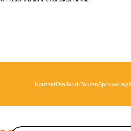
Kontakt
Dreiland-Touren
Sponsoring