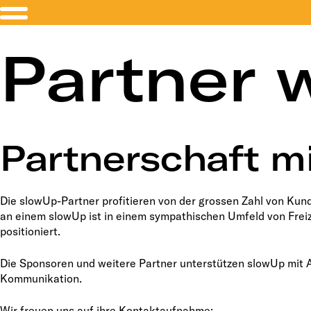
Partner 
Partnerschaft m
Die slowUp-Partner profitieren von der grossen Zahl von Ku
an einem slowUp ist in einem sympathischen Umfeld von Freiz
positioniert.
Die Sponsoren und weitere Partner unterstützen slowUp mit
Kommunikation.
Wir freuen uns auf ihre Kontaktaufnahme: