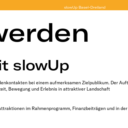
slowUp
Basel-Dreiland
werden
it slowUp
ndenkontakten bei einem aufmerksamen Zielpublikum. Der Auft
eit, Bewegung und Erlebnis in attraktiver Landschaft
 Attraktionen im Rahmenprogramm, Finanzbeiträgen und in der