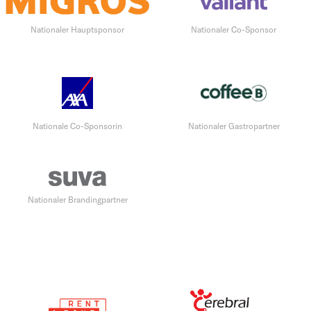
Nationaler Hauptsponsor
Nationaler Co-Sponsor
Nationale Co-Sponsorin
Nationaler Gastropartner
Nationaler Brandingpartner