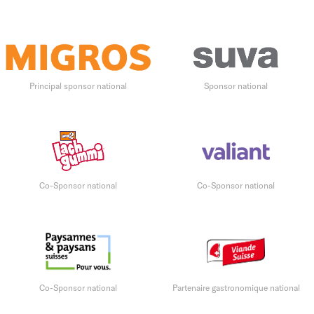
Principal sponsor national
Sponsor national
Co-Sponsor national
Co-Sponsor national
Co-Sponsor national
Partenaire gastronomique national