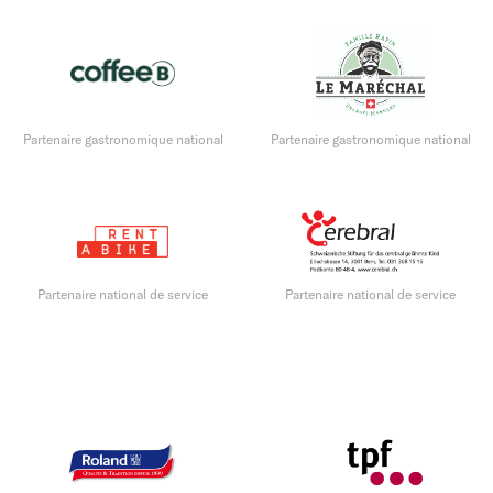
Partenaire gastronomique national
Partenaire gastronomique national
Partenaire national de service
Partenaire national de service