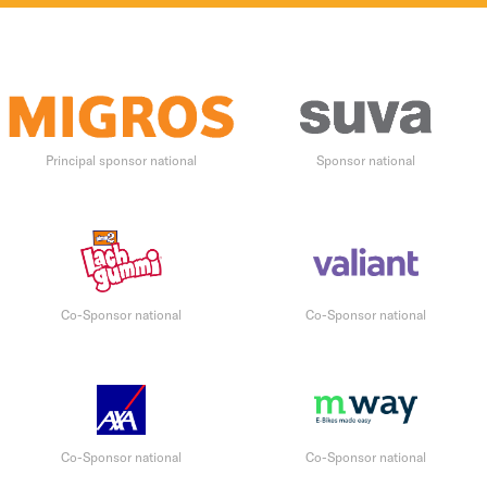
Principal sponsor national
Sponsor national
Co-Sponsor national
Co-Sponsor national
Co-Sponsor national
Co-Sponsor national