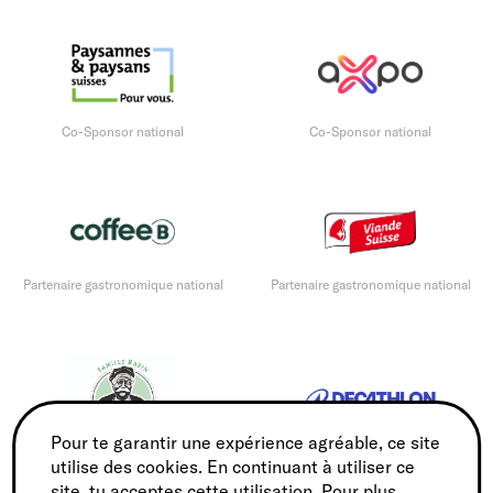
Co-Sponsor national
Co-Sponsor national
Partenaire gastronomique national
Partenaire gastronomique national
Pour te garantir une expérience agréable, ce site
utilise des cookies. En continuant à utiliser ce
Partenaire gastronomique national
Sports Partner
site, tu acceptes cette utilisation. Pour plus