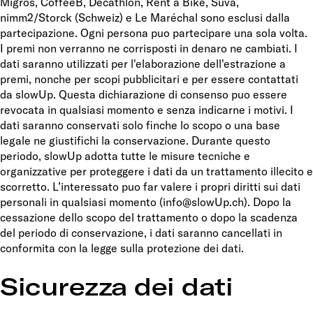
Migros, CoffeeB, Decathlon, Rent a Bike, Suva,
nimm2/Storck (Schweiz) e Le Maréchal sono esclusi dalla
partecipazione. Ogni persona puo partecipare una sola volta.
I premi non verranno ne corrisposti in denaro ne cambiati. I
dati saranno utilizzati per l'elaborazione dell'estrazione a
premi, nonche per scopi pubblicitari e per essere contattati
da slowUp. Questa dichiarazione di consenso puo essere
revocata in qualsiasi momento e senza indicarne i motivi. I
dati saranno conservati solo finche lo scopo o una base
legale ne giustifichi la conservazione. Durante questo
periodo, slowUp adotta tutte le misure tecniche e
organizzative per proteggere i dati da un trattamento illecito e
scorretto. L’interessato puo far valere i propri diritti sui dati
personali in qualsiasi momento (info@slowUp.ch). Dopo la
cessazione dello scopo del trattamento o dopo la scadenza
del periodo di conservazione, i dati saranno cancellati in
conformita con la legge sulla protezione dei dati.
Sicurezza dei dati