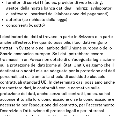
fornitori di servizi IT (ad es. provider di web hosting,
gestori della nostra banca dati degli indirizzi, sviluppatori
di software, incaricati dell'elaborazione dei pagamenti)
autorità (se richiesto dalla legge)
concorrenti (v. sotto)
I destinatari dei dati si trovano in parte in Svizzera e in parte
anche all'estero. Per quanto possibile, i tuoi dati vengono
trattati in Svizzera o nell'ambito dell'Unione europea o dello
Spazio economico europeo. Se i dati potrebbero essere
trasmessi in un Paese non dotato di un'adeguata legislazione
sulla protezione dei dati (come gli Stati Uniti), esigiamo che il
destinatario adotti misure adeguate per la protezione dei dati
personali, ad es. tramite la stipula di cosiddette clausole
contrattuali standard UE. In determinati casi possiamo anche
trasmettere dati, in conformità con le normative sulla
protezione dei dati, anche senza tali contratti, ad es. se hai
acconsentito alla loro comunicazione o se la comunicazione è
necessaria per l'esecuzione del contratto, per l'accertamento,
l'esercizio o l'attuazione di pretese legali o per interessi