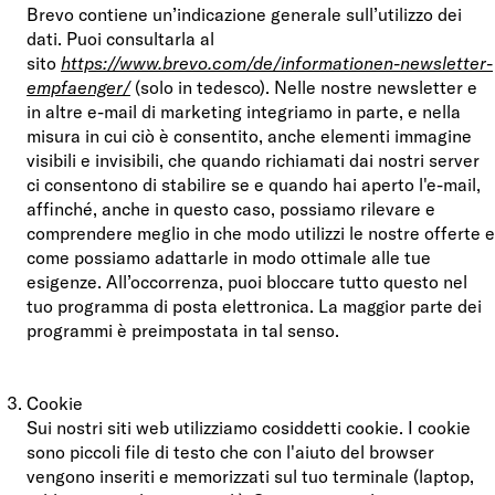
Brevo contiene un’indicazione generale sull’utilizzo dei
dati. Puoi consultarla al
sito
https://www.brevo.com/de/informationen-newsletter-
empfaenger/
(solo in tedesco). Nelle nostre newsletter e
in altre e-mail di marketing integriamo in parte, e nella
misura in cui ciò è consentito, anche elementi immagine
visibili e invisibili, che quando richiamati dai nostri server
ci consentono di stabilire se e quando hai aperto l'e-mail,
affinché, anche in questo caso, possiamo rilevare e
comprendere meglio in che modo utilizzi le nostre offerte e
come possiamo adattarle in modo ottimale alle tue
esigenze. All’occorrenza, puoi bloccare tutto questo nel
tuo programma di posta elettronica. La maggior parte dei
programmi è preimpostata in tal senso.
Cookie
Sui nostri siti web utilizziamo cosiddetti cookie. I cookie
sono piccoli file di testo che con l'aiuto del browser
vengono inseriti e memorizzati sul tuo terminale (laptop,