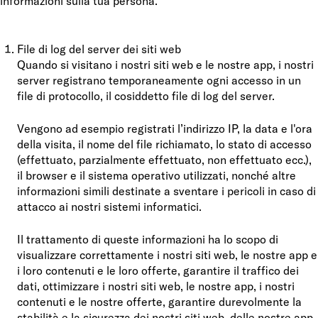
informazioni sulla tua persona.
File di log del server dei siti web
Quando si visitano i nostri siti web e le nostre app, i nostri
server registrano temporaneamente ogni accesso in un
file di protocollo, il cosiddetto file di log del server.
Vengono ad esempio registrati l’indirizzo IP, la data e l'ora
della visita, il nome del file richiamato, lo stato di accesso
(effettuato, parzialmente effettuato, non effettuato ecc.),
il browser e il sistema operativo utilizzati, nonché altre
informazioni simili destinate a sventare i pericoli in caso di
attacco ai nostri sistemi informatici.
Il trattamento di queste informazioni ha lo scopo di
visualizzare correttamente i nostri siti web, le nostre app e
i loro contenuti e le loro offerte, garantire il traffico dei
dati, ottimizzare i nostri siti web, le nostre app, i nostri
contenuti e le nostre offerte, garantire durevolmente la
stabilità e la sicurezza dei nostri siti web, delle nostre app