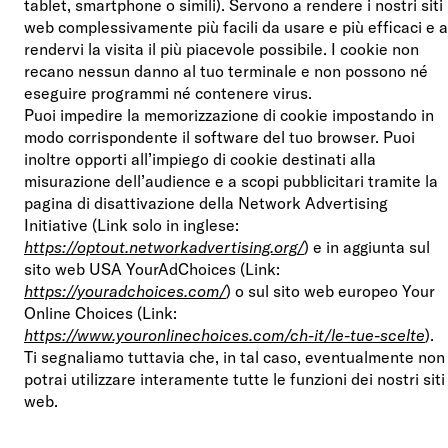
tablet, smartphone o simili). Servono a rendere i nostri siti
web complessivamente più facili da usare e più efficaci e a
rendervi la visita il più piacevole possibile. I cookie non
recano nessun danno al tuo terminale e non possono né
eseguire programmi né contenere virus.
Puoi impedire la memorizzazione di cookie impostando in
modo corrispondente il software del tuo browser. Puoi
inoltre opporti all’impiego di cookie destinati alla
misurazione dell’audience e a scopi pubblicitari tramite la
pagina di disattivazione della Network Advertising
Initiative (Link solo in inglese:
https://optout.networkadvertising.org/
) e in aggiunta sul
sito web USA YourAdChoices (Link:
https://youradchoices.com/
) o sul sito web europeo Your
Online Choices (Link:
https://www.youronlinechoices.com/ch-it/le-tue-scelte
).
Ti segnaliamo tuttavia che, in tal caso, eventualmente non
potrai utilizzare interamente tutte le funzioni dei nostri siti
web.