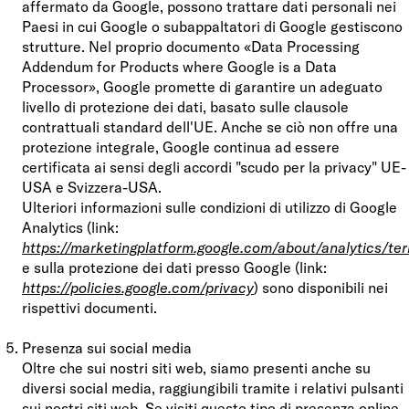
affermato da Google, possono trattare dati personali nei
Paesi in cui Google o subappaltatori di Google gestiscono
strutture. Nel proprio documento «Data Processing
Addendum for Products where Google is a Data
Processor», Google promette di garantire un adeguato
livello di protezione dei dati, basato sulle clausole
contrattuali standard dell'UE. Anche se ciò non offre una
protezione integrale, Google continua ad essere
certificata ai sensi degli accordi "scudo per la privacy" UE-
USA e Svizzera-USA.
Ulteriori informazioni sulle condizioni di utilizzo di Google
Analytics (link:
https://marketingplatform.google.com/about/analytics/ter
e sulla protezione dei dati presso Google (link:
https://policies.google.com/privacy
) sono disponibili nei
rispettivi documenti.
Presenza sui social media
Oltre che sui nostri siti web, siamo presenti anche su
diversi social media, raggiungibili tramite i relativi pulsanti
sui nostri siti web. Se visiti questo tipo di presenza online,