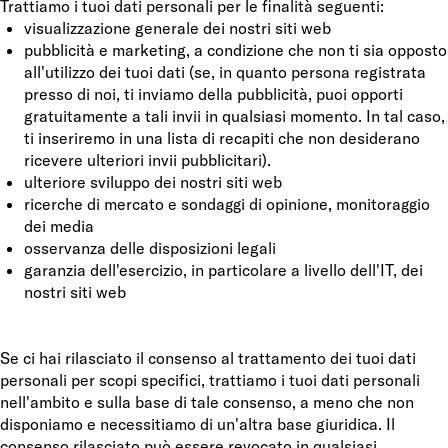
Trattiamo i tuoi dati personali per le finalità seguenti:
visualizzazione generale dei nostri siti web
pubblicità e marketing, a condizione che non ti sia opposto
all'utilizzo dei tuoi dati (se, in quanto persona registrata
presso di noi, ti inviamo della pubblicità, puoi opporti
gratuitamente a tali invii in qualsiasi momento. In tal caso,
ti inseriremo in una lista di recapiti che non desiderano
ricevere ulteriori invii pubblicitari).
ulteriore sviluppo dei nostri siti web
ricerche di mercato e sondaggi di opinione, monitoraggio
dei media
osservanza delle disposizioni legali
garanzia dell'esercizio, in particolare a livello dell'IT, dei
nostri siti web
Se ci hai rilasciato il consenso al trattamento dei tuoi dati
personali per scopi specifici, trattiamo i tuoi dati personali
nell'ambito e sulla base di tale consenso, a meno che non
disponiamo e necessitiamo di un'altra base giuridica. Il
consenso rilasciato può essere revocato in qualsiasi