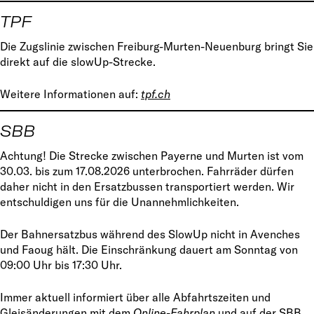
TPF
Die Zugslinie zwischen Freiburg-Murten-Neuenburg bringt Sie
direkt auf die slowUp-Strecke.
Weitere Informationen auf:
tpf.ch
SBB
Achtung! Die Strecke zwischen Payerne und Murten ist vom
30.03. bis zum 17.08.2026 unterbrochen. Fahrräder dürfen
daher nicht in den Ersatzbussen transportiert werden. Wir
entschuldigen uns für die Unannehmlichkeiten.
Der Bahnersatzbus während des SlowUp nicht in Avenches
und Faoug hält. Die Einschränkung dauert am Sonntag von
09:00 Uhr bis 17:30 Uhr.
Immer aktuell informiert über alle Abfahrtszeiten und
Gleisänderungen mit dem
Online-Fahrplan
und auf der SBB