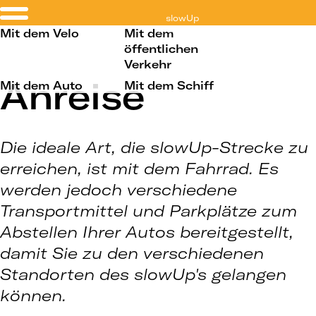
slowUp
Murtensee
Mit dem Velo
Mit dem
öffentlichen
Verkehr
Anreise
Mit dem Auto
Mit dem Schiff
Die ideale Art, die slowUp-Strecke zu
erreichen, ist mit dem Fahrrad. Es
werden jedoch verschiedene
Transportmittel und Parkplätze zum
Abstellen Ihrer Autos bereitgestellt,
damit Sie zu den verschiedenen
Standorten des slowUp's gelangen
können.