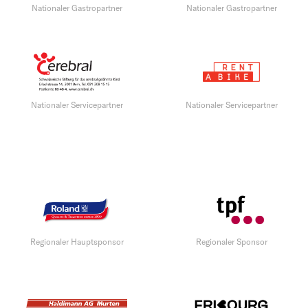
Nationaler Gastropartner
Nationaler Gastropartner
Nationaler Servicepartner
Nationaler Servicepartner
Regionaler Hauptsponsor
Regionaler Sponsor