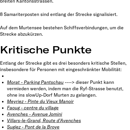
breiten Kantonsstrassen.
8 Samariterposten sind entlang der Strecke signalisiert.
Auf dem Murtensee bestehen Schiffsverbindungen, um die
Strecke abzukürzen.
Kritische Punkte
Entlang der Strecke gibt es drei besonders kritische Stellen,
insbesondere für Personen mit eingeschränkter Mobilität:
Morat - Parking Pantschau
----> dieser Punkt kann
vermieden werden, indem man die Ryf-Strasse benutzt,
ohne ins slowUp-Dorf Murten zu gelangen.
Meyriez - Pinte du Vieux Manoir
Faoug - centre du village
Avenches - Avenue Jomini
Villars-le-Grand, Route d'Avenches
Sugiez - Pont de la Broye