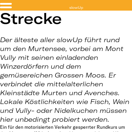
slowUp
Strecke
Murtensee
Der älteste aller slowUp führt rund
um den Murtensee, vorbei am Mont
Vully mit seinen einladenden
Winzerdörfern und dem
gemüsereichen Grossen Moos. Er
verbindet die mittelalterlichen
Kleinstädte Murten und Avenches.
Lokale Köstlichkeiten wie Fisch, Wein
und Vully- oder Nidelkuchen müssen
hier unbedingt probiert werden.
Ein für den motorisierten Verkehr gesperrter Rundkurs um