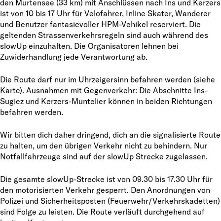
den Murtensee (33 km) mit Anschlüssen nach Ins und Kerzers
ist von 10 bis 17 Uhr für Velofahrer, Inline Skater, Wanderer
und Benutzer fantasievoller HPM-Vehikel reserviert. Die
geltenden Strassenverkehrsregeln sind auch während des
slowUp einzuhalten. Die Organisatoren lehnen bei
Zuwiderhandlung jede Verantwortung ab.
Die Route darf nur im Uhrzeigersinn befahren werden (siehe
Karte). Ausnahmen mit Gegenverkehr: Die Abschnitte Ins-
Sugiez und Kerzers-Muntelier können in beiden Richtungen
befahren werden.
Wir bitten dich daher dringend, dich an die signalisierte Route
zu halten, um den übrigen Verkehr nicht zu behindern. Nur
Notfallfahrzeuge sind auf der slowUp Strecke zugelassen.
Die gesamte slowUp-Strecke ist von 09.30 bis 17.30 Uhr für
den motorisierten Verkehr gesperrt. Den Anordnungen von
Polizei und Sicherheitsposten (Feuerwehr/Verkehrskadetten)
sind Folge zu leisten. Die Route verläuft durchgehend auf