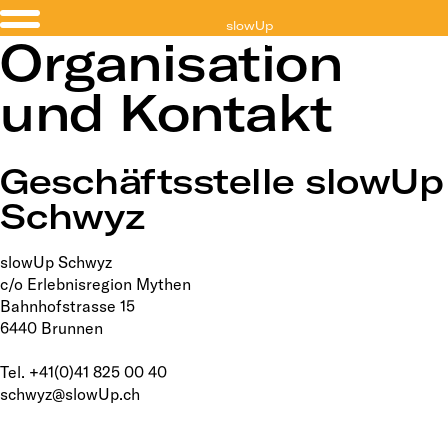
slowUp
Organisation
Schwyz
und Kontakt
Geschäftsstelle slowUp
Schwyz
slowUp Schwyz
c/o Erlebnisregion Mythen
Bahnhofstrasse 15
6440 Brunnen
Tel. +41(0)41 825 00 40
schwyz@slowUp.ch