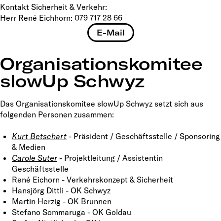
Kontakt Sicherheit & Verkehr:
Herr René Eichhorn: 079 717 28 66
E-Mail
Organisationskomitee
slowUp Schwyz
Das Organisationskomitee slowUp Schwyz setzt sich aus
folgenden Personen zusammen:
Kurt Betschart
- Präsident / Geschäftsstelle / Sponsoring
& Medien
Carole Suter
- Projektleitung / Assistentin
Geschäftsstelle
René Eichorn - Verkehrskonzept & Sicherheit
Hansjörg Dittli - OK Schwyz
Martin Herzig - OK Brunnen
Stefano Sommaruga - OK Goldau