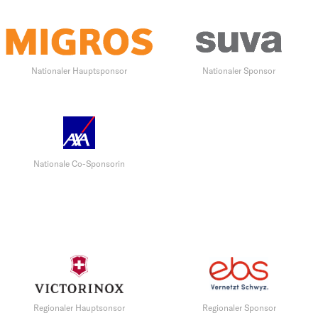
Nationaler Hauptsponsor
Nationaler Sponsor
Nationale Co-Sponsorin
Regionaler Hauptsonsor
Regionaler Sponsor