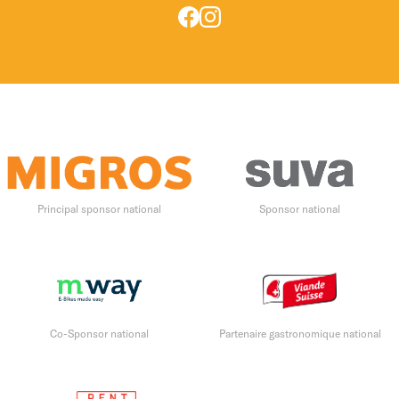
Principal sponsor national
Sponsor national
Co-Sponsor national
Partenaire gastronomique national