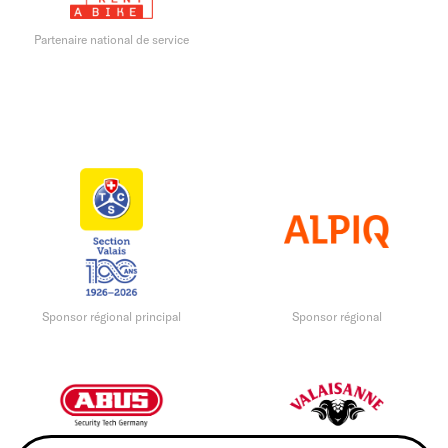
Partenaire national de service
Sponsor régional principal
Sponsor régional