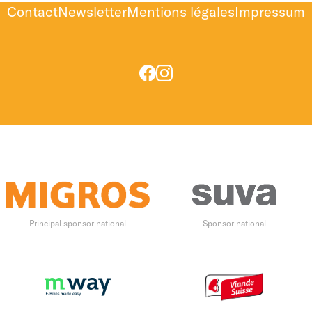
Contact
Newsletter
Mentions légales
Impressum
Principal sponsor national
Sponsor national