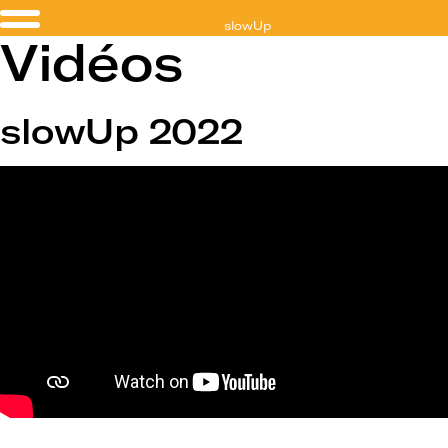
slowUp
Vidéos
Valais
slowUp 2022