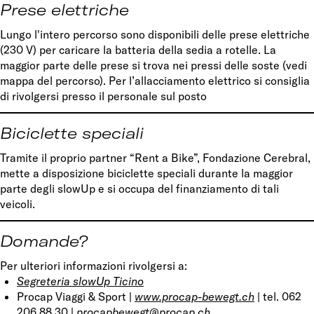
Prese elettriche
Lungo l'intero percorso sono disponibili delle prese elettriche
(230 V) per caricare la batteria della sedia a rotelle. La
maggior parte delle prese si trova nei pressi delle soste (vedi
mappa del percorso). Per l’allacciamento elettrico si consiglia
di rivolgersi presso il personale sul posto
Biciclette speciali
Tramite il proprio partner “Rent a Bike”, Fondazione Cerebral,
mette a disposizione biciclette speciali durante la maggior
parte degli slowUp e si occupa del finanziamento di tali
veicoli.
Domande?
Per ulteriori informazioni rivolgersi a:
Segreteria slowUp Ticino
Procap Viaggi & Sport |
www.procap-bewegt.ch
| tel. 062
206 88 30 |
procapbewegt@procap.ch