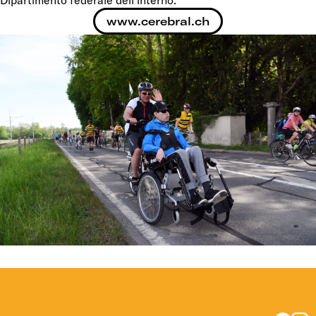
Dipartimento federale dell’interno.
www.cerebral.ch