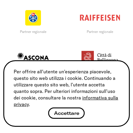
Partner regionale
Partner regionale
Per offrire all'utente un'esperienza piacevole,
Partner regionale
Partner regionale
questo sito web utilizza i cookie. Continuando a
utilizzare questo sito web, l'utente accetta
quanto sopra. Per ulteriori informazioni sull'uso
dei cookie, consultare la nostra
informativa sulla
privacy
.
Accettare
Partner regionale