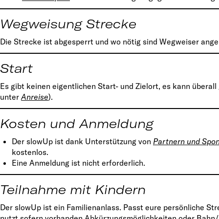
Wegweisung Strecke
Die Strecke ist abgesperrt und wo nötig sind Wegweiser angeb
Start
Es gibt keinen eigentlichen Start- und Zielort, es kann überal
unter
Anreise
).
Kosten und Anmeldung
Der slowUp ist dank Unterstützung von
Partnern und Spo
kostenlos.
Eine Anmeldung ist nicht erforderlich.
Teilnahme mit Kindern
Der slowUp ist ein Familienanlass. Passt eure persönliche St
nutzt sofern vorhanden Abkürzungsmöglichkeiten oder Bahn/