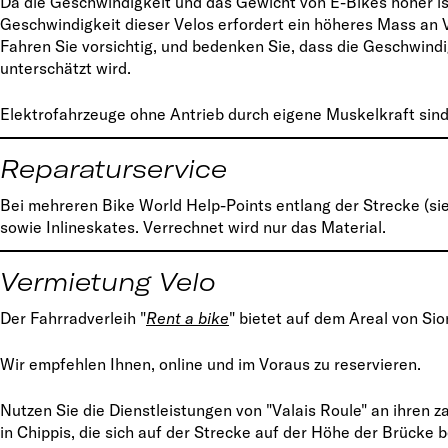
Da die Geschwindigkeit und das Gewicht von E-Bikes höher ist
Geschwindigkeit dieser Velos erfordert ein höheres Mass an
Fahren Sie vorsichtig, und bedenken Sie, dass die Geschwind
unterschätzt wird.
Elektrofahrzeuge ohne Antrieb durch eigene Muskelkraft sin
Reparaturservice
Bei mehreren Bike World Help-Points entlang der Strecke (s
sowie Inlineskates. Verrechnet wird nur das Material.
Vermietung Velo
Der Fahrradverleih "
Rent a bike
" bietet auf dem Areal von Si
Wir empfehlen Ihnen, online und im Voraus zu reservieren.
Nutzen Sie die Dienstleistungen von "Valais Roule" an ihren z
in Chippis, die sich auf der Strecke auf der Höhe der Brücke 