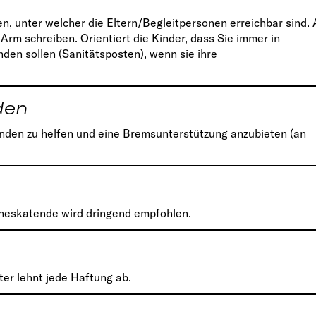
, unter welcher die Eltern/Begleitpersonen erreichbar sind.
Arm schreiben. Orientiert die Kinder, dass Sie immer in
den sollen (Sanitätsposten), wenn sie ihre
den
nden zu helfen und eine Bremsunterstützung anzubieten (an
ineskatende wird dringend empfohlen.
er lehnt jede Haftung ab.