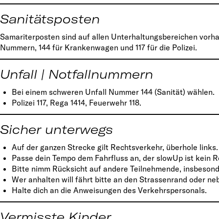
Sanitätsposten
Samariterposten sind auf allen Unterhaltungsbereichen vorh
Nummern, 144 für Krankenwagen und 117 für die Polizei.
Unfall | Notfallnummern
Bei einem schweren Unfall Nummer 144 (Sanität) wählen.
Polizei 117, Rega 1414, Feuerwehr 118.
Sicher unterwegs
Auf der ganzen Strecke gilt Rechtsverkehr, überhole links.
Passe dein Tempo dem Fahrfluss an, der slowUp ist kein 
Bitte nimm Rücksicht auf andere Teilnehmende, insbesond
Wer anhalten will fährt bitte an den Strassenrand oder ne
Halte dich an die Anweisungen des Verkehrspersonals.
Vermisste Kinder