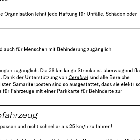
ie Organisation lehnt jede Haftung für Unfälle, Schäden oder
ind auch für Menschen mit Behinderung zugänglich
ngen zugänglich. Die 38 km lange Strecke ist überwiegend fla
 Dank der Unterstützung von
Cerebral
sind alle Bereiche
eisten Samariterposten sind so ausgestattet, dass sie elektris
e für Fahrzeuge mit einer Parkkarte für Behinderte zur
ofahrzeug
assen und nicht schneller als 25 km/h zu fahren!