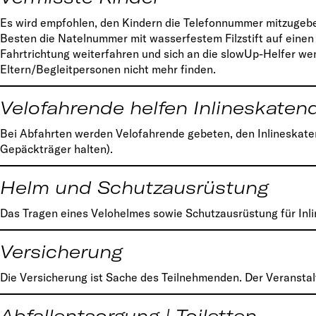
Es wird empfohlen, den Kindern die Telefonnummer mitzugeben
Besten die Natelnummer mit wasserfestem Filzstift auf einen 
Fahrtrichtung weiterfahren und sich an die slowUp-Helfer wen
Eltern/Begleitpersonen nicht mehr finden.
Velofahrende helfen Inlineskaten
Bei Abfahrten werden Velofahrende gebeten, den Inlineskate
Gepäckträger halten).
Helm und Schutzausrüstung
Das Tragen eines Velohelmes sowie Schutzausrüstung für Inl
Versicherung
Die Versicherung ist Sache des Teilnehmenden. Der Veranstalt
Abfallentsorgung | Toiletten