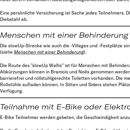
Eine persönliche Versicherung ist Sache jedes Teilnehmers. D
Diebstahl ab.
Menschen mit einer Behinderung
Die slowUp-Strecke wie auch die -Villages und -Festplätze s
(siehe
Menschen mit einer Behinderung
).
Die Route des "slowUp Wallis" ist für Menschen mit Behinderu
Abkürzungen können in Bramois und Noës genommen werden.
barrierefrei und rollstuhlgerechte Toiletten vorhanden. Die m
Rollstühle aufladen können. In Sitten und Siders stehen Plätz
Verfügung.
Teilnahme mit E-Bike oder Elektr
E-Bike Teilnehmer werden gebeten, die Geschwindigkeit anzup