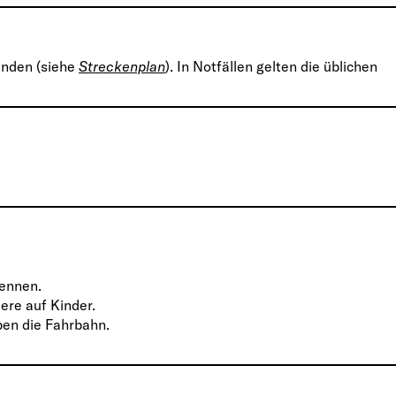
anden (siehe
Streckenplan
). In Notfällen gelten die üblichen
Rennen.
ere auf Kinder.
ben die Fahrbahn.