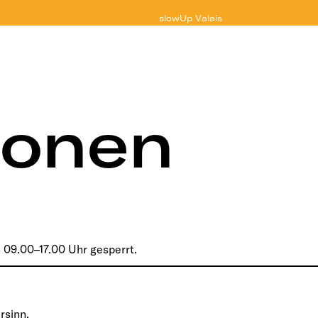
slowUp
Valais
ionen
 09.00–17.00 Uhr gesperrt.
rsinn.