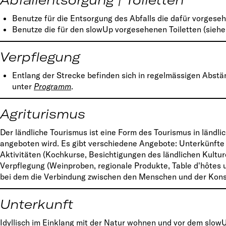
Benutze für die Entsorgung des Abfalls die dafür vorgese
Benutze die für den slowUp vorgesehenen Toiletten (sieh
Verpflegung
Entlang der Strecke befinden sich in regelmässigen Abstä
unter
Programm
.
Agriturismus
Der ländliche Tourismus ist eine Form des Tourismus in länd
angeboten wird. Es gibt verschiedene Angebote: Unterkünfte 
Aktivitäten (Kochkurse, Besichtigungen des ländlichen Kultur
Verpflegung (Weinproben, regionale Produkte, Table d'hôtes u
bei dem die Verbindung zwischen den Menschen und der Kons
Unterkunft
Idyllisch im Einklang mit der Natur wohnen und vor dem slow