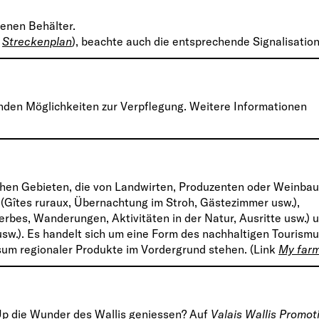
henen Behälter.
e
Streckenplan
), beachte auch die entsprechende Signalisation
nden Möglichkeiten zur Verpflegung. Weitere Informationen
lichen Gebieten, die von Landwirten, Produzenten oder Weinba
(Gîtes ruraux, Übernachtung im Stroh, Gästezimmer usw.),
erbes, Wanderungen, Aktivitäten in der Natur, Ausritte usw.) 
sw.). Es handelt sich um eine Form des nachhaltigen Tourismu
um regionaler Produkte im Vordergrund stehen. (Link
My far
Up die Wunder des Wallis geniessen? Auf
Valais Wallis Promot