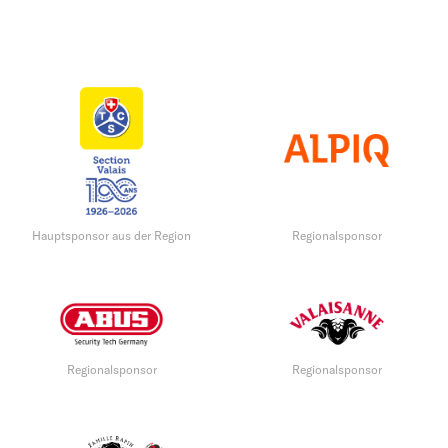
Hauptsponsor aus der Region
Regionalsponsor
Regionalsponsor
Regionalsponsor