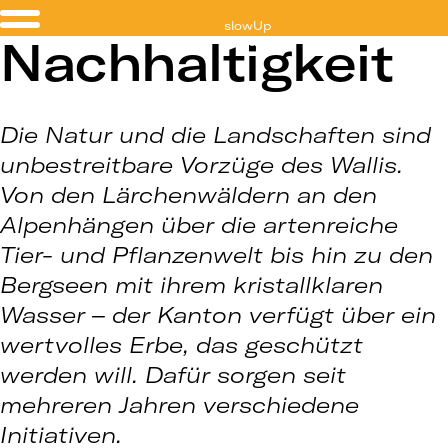
slowUp
Nachhaltigkeit
Valais
Die Natur und die Landschaften sind
unbestreitbare Vorzüge des Wallis.
Von den Lärchenwäldern an den
Alpenhängen über die artenreiche
Tier- und Pflanzenwelt bis hin zu den
Bergseen mit ihrem kristallklaren
Wasser – der Kanton verfügt über ein
wertvolles Erbe, das geschützt
werden will. Dafür sorgen seit
mehreren Jahren verschiedene
Initiativen.