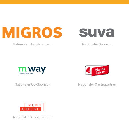
Nationaler Hauptsponsor
Nationaler Sponsor
Nationaler Co-Sponsor
Nationaler Gastropartner
Nationaler Servicepartner