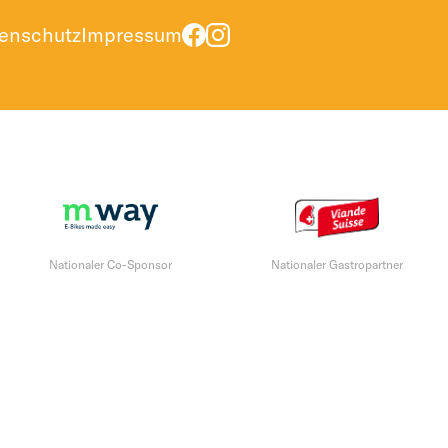
enschutz
Impressum
Nationaler Co-Sponsor
Nationaler Gastropartner