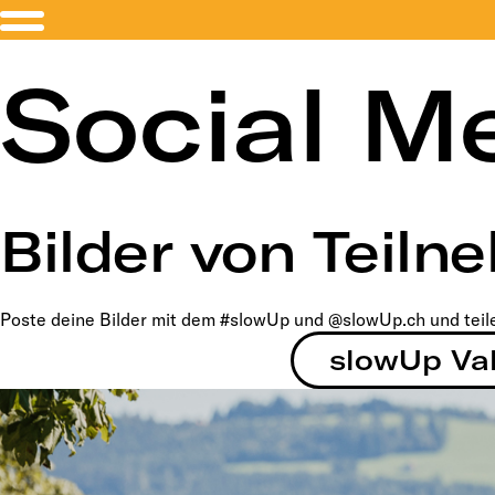
Social M
Bilder von Teil
Poste deine Bilder mit dem #slowUp und @slowUp.ch und teil
slowUp Va